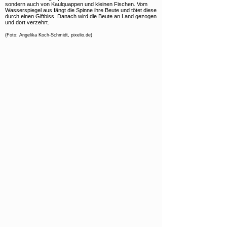
sondern auch von Kaulquappen und kleinen Fischen. Vom
Wasserspiegel aus fängt die Spinne ihre Beute und tötet diese
durch einen Giftbiss. Danach wird die Beute an Land gezogen
und dort verzehrt.
(Foto: Angelika Koch-Schmidt, pixelio.de)