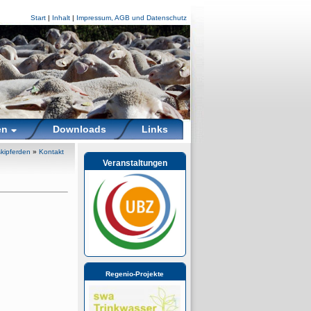
Start
|
Inhalt
|
Impressum, AGB und Datenschutz
en
Downloads
Links
kipferden
»
Kontakt
Veranstaltungen
Regenio-Projekte