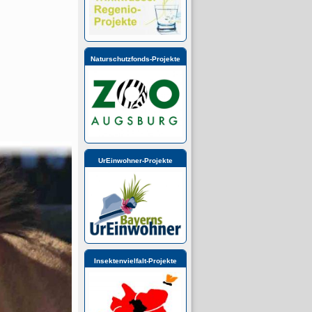
Naturschutzfonds-Projekte
UrEinwohner-Projekte
Insektenvielfalt-Projekte